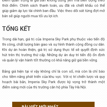
Điểm quan trọng là giá bán không đứng yên mà biến động theo
thời điểm. Chính sách thanh toán, ưu đãi và chiết khấu có thể
giúp giảm áp lực tài chính ban đầu. Việc theo dõi sát từng đợt mở
bán sẽ giúp người mua tối ưu lợi ích.
TỔNG KẾT
Trong dài hạn, giá trị của Imperia Sky Park phụ thuộc vào tiến độ
thi công, chất lượng bàn giao và sự hình thành cộng đồng cư dân.
Khi dự án hoàn thiện, giá trị sử dụng thực tế sẽ quyết định sức
hút trên thị trường thứ cấp. Những dự án duy trì tiến độ ổn định
và quản lý vận hành tốt thường có khả năng giữ giá bền vững.
Bảng giá hiện tại vì vậy không chỉ là con số, mà còn là chỉ báo
cho tiềm năng phát triển của khu vực. Với vị trí chiến lược và quy
hoạch bài bản, Imperia Sky Park được kỳ vọng trở thành một
điểm sáng mới của thị trường căn hộ phía Tây Hà Nội.
BÀI VIẾT MỚI NHẤT