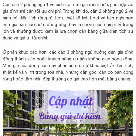
Các căn 2 phòng ngủ 1 vệ sinh có mức giá mềm hơn, phù hợp với
gia đình trẻ cần tối ưu chi phí. Trong khi đó, căn 2 phòng ngủ 2 vệ
sinh có diện tích rộng rãi hơn, thiết kế linh hoạt và tiện nghi hơn
nên giá bán cao hơn tương ứng. Đây là nhóm căn chiếm tỷ trọng
lớn và thường được xem là lựa chọn cân bằng giữa diện tích sử
dụng và giá trị tài chính.
Ở phân khúc cao hơn, các căn 3 phòng ngủ hướng đến gia đình
đông thành viên hoặc khách hàng ưu tiên không gian sống rộng.
Mức giá của dòng căn này phản ánh rõ sự khác biệt về diện tích,
thiết kế và vị trí trong tòa nhà. Những căn góc, căn có ban công
rộng hoặc tầm nhìn đẹp thường có giá cao hơn mặt bằng chung.