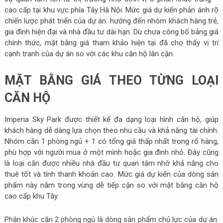
cao cấp tại khu vực phía Tây Hà Nội. Mức giá dự kiến phản ánh rõ
chiến lược phát triển của dự án: hướng đến nhóm khách hàng trẻ,
gia đình hiện đại và nhà đầu tư dài hạn. Dù chưa công bố bảng giá
chính thức, mặt bằng giá tham khảo hiện tại đã cho thấy vị trí
cạnh tranh của dự án so với các khu căn hộ lân cận.
MẶT BẰNG GIÁ THEO TỪNG LOẠI
CĂN HỘ
Imperia Sky Park được thiết kế đa dạng loại hình căn hộ, giúp
khách hàng dễ dàng lựa chọn theo nhu cầu và khả năng tài chính.
Nhóm căn 1 phòng ngủ + 1 có tổng giá thấp nhất trong rổ hàng,
phù hợp với người mua ở một mình hoặc gia đình nhỏ. Đây cũng
là loại căn được nhiều nhà đầu tư quan tâm nhờ khả năng cho
thuê tốt và tính thanh khoản cao. Mức giá dự kiến của dòng sản
phẩm này nằm trong vùng dễ tiếp cận so với mặt bằng căn hộ
cao cấp khu Tây.
Phân khúc căn 2 phòng ngủ là dòng sản phẩm chủ lực của dự án.