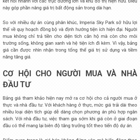
kết nối nhanh với các trục đường lớn và khu đô thị hiện hữu. Điều
này góp phần nâng giá trị bất động sản trong dài hạn.
So với nhiều dự án cùng phân khúc, Imperia Sky Park sở hữu lợi
thế về quy hoạch đồng bộ và định hướng tiện ích hiện đại. Người
mua không chỉ trả tiền cho diện tích căn hộ mà còn cho môi
trường sống, không gian xanh và hệ tiện ích đi kèm. Vì vậy, bảng
giá cần được nhìn nhận trong tổng thể giá trị sử dụng và tiềm
năng tăng giá.
CƠ HỘI CHO NGƯỜI MUA VÀ NHÀ
ĐẦU TƯ
Bảng giá tham khảo hiện nay mở ra cơ hội cho cả người mua ở
thực và nhà đầu tư. Với khách hàng ở thực, mức giá trải dài theo
nhiều loại diện tích giúp dễ dàng chọn phương án phù hợp ngân
sách. Với nhà đầu tư, việc tham gia sớm khi giá còn ở giai đoạn
đầu có thể mang lại biên độ tăng trưởng tốt theo tiến độ dự án.