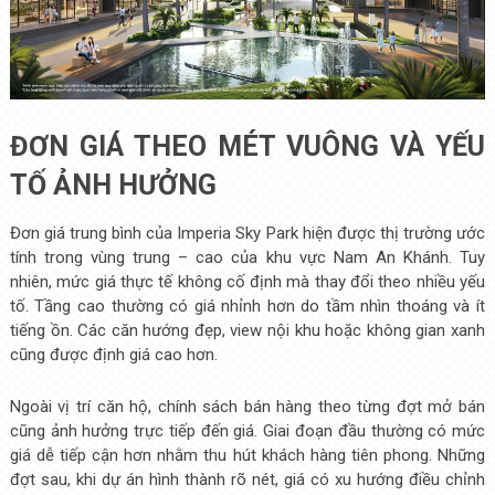
ĐƠN GIÁ THEO MÉT VUÔNG VÀ YẾU
TỐ ẢNH HƯỞNG
Đơn giá trung bình của Imperia Sky Park hiện được thị trường ước
tính trong vùng trung – cao của khu vực Nam An Khánh. Tuy
nhiên, mức giá thực tế không cố định mà thay đổi theo nhiều yếu
tố. Tầng cao thường có giá nhỉnh hơn do tầm nhìn thoáng và ít
tiếng ồn. Các căn hướng đẹp, view nội khu hoặc không gian xanh
cũng được định giá cao hơn.
Ngoài vị trí căn hộ, chính sách bán hàng theo từng đợt mở bán
cũng ảnh hưởng trực tiếp đến giá. Giai đoạn đầu thường có mức
giá dễ tiếp cận hơn nhằm thu hút khách hàng tiên phong. Những
đợt sau, khi dự án hình thành rõ nét, giá có xu hướng điều chỉnh