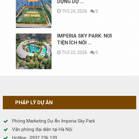
DỰNG DỰ …
Th3 24, 2026
0
IMPERIA SKY PARK: NƠI
TIỆN ÍCH NỐI …
Th3 22, 2026
0
PHÁP LÝ DỰ ÁN
Phòng Marketing Dự Án Imperia Sky Park
Văn phòng đại diện tại Hà Nội
Hotline : 0932 236 139