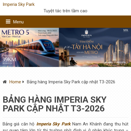
Imperia Sky Park
Tuyệt tác trên tầm cao
Menu
Home
Bảng hàng Imperia Sky Park cập nhật T3-2026
BẢNG HÀNG IMPERIA SKY
PARK CẬP NHẬT T3-2026
Bảng giá căn hộ
Imperia Sky Park
Nam An Khánh đang thu hút
sự quan tâm lớn từ thị trường nhờ định vị ở phân khúc trung –