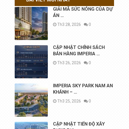
GIẢI MÃ SỨC NÓNG CỦA DỰ
ÁN …
Th3 28, 2026
0
CẬP NHẬT CHÍNH SÁCH
BÁN HÀNG IMPERIA …
Th3 26, 2026
0
IMPERIA SKY PARK NAM AN
KHÁNH – …
Th3 25, 2026
0
CẬP NHẬT TIẾN ĐỘ XÂY