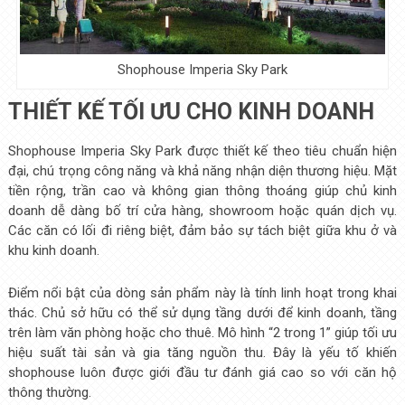
Shophouse Imperia Sky Park
THIẾT KẾ TỐI ƯU CHO KINH DOANH
Shophouse Imperia Sky Park được thiết kế theo tiêu chuẩn hiện
đại, chú trọng công năng và khả năng nhận diện thương hiệu. Mặt
tiền rộng, trần cao và không gian thông thoáng giúp chủ kinh
doanh dễ dàng bố trí cửa hàng, showroom hoặc quán dịch vụ.
Các căn có lối đi riêng biệt, đảm bảo sự tách biệt giữa khu ở và
khu kinh doanh.
Điểm nổi bật của dòng sản phẩm này là tính linh hoạt trong khai
thác. Chủ sở hữu có thể sử dụng tầng dưới để kinh doanh, tầng
trên làm văn phòng hoặc cho thuê. Mô hình “2 trong 1” giúp tối ưu
hiệu suất tài sản và gia tăng nguồn thu. Đây là yếu tố khiến
shophouse luôn được giới đầu tư đánh giá cao so với căn hộ
thông thường.