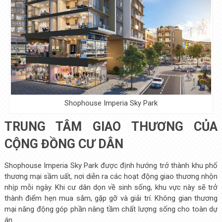
Shophouse Imperia Sky Park
TRUNG TÂM GIAO THƯƠNG CỦA
CỘNG ĐỒNG CƯ DÂN
Shophouse Imperia Sky Park được định hướng trở thành khu phố
thương mại sầm uất, nơi diễn ra các hoạt động giao thương nhộn
nhịp mỗi ngày. Khi cư dân dọn về sinh sống, khu vực này sẽ trở
thành điểm hẹn mua sắm, gặp gỡ và giải trí. Không gian thương
mại năng động góp phần nâng tầm chất lượng sống cho toàn dự
án.