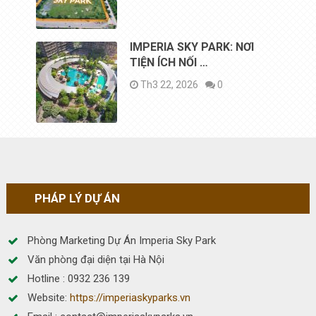
IMPERIA SKY PARK: NƠI
TIỆN ÍCH NỐI …
Th3 22, 2026
0
PHÁP LÝ DỰ ÁN
Phòng Marketing Dự Án Imperia Sky Park
Văn phòng đại diện tại Hà Nội
Hotline : 0932 236 139
Website:
https://imperiaskyparks.vn