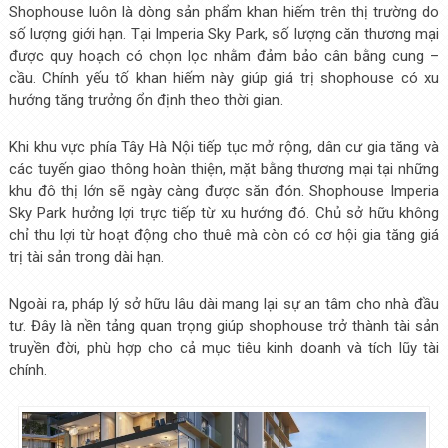
Shophouse luôn là dòng sản phẩm khan hiếm trên thị trường do
số lượng giới hạn. Tại Imperia Sky Park, số lượng căn thương mại
được quy hoạch có chọn lọc nhằm đảm bảo cân bằng cung –
cầu. Chính yếu tố khan hiếm này giúp giá trị shophouse có xu
hướng tăng trưởng ổn định theo thời gian.
Khi khu vực phía Tây Hà Nội tiếp tục mở rộng, dân cư gia tăng và
các tuyến giao thông hoàn thiện, mặt bằng thương mại tại những
khu đô thị lớn sẽ ngày càng được săn đón. Shophouse Imperia
Sky Park hưởng lợi trực tiếp từ xu hướng đó. Chủ sở hữu không
chỉ thu lợi từ hoạt động cho thuê mà còn có cơ hội gia tăng giá
trị tài sản trong dài hạn.
Ngoài ra, pháp lý sở hữu lâu dài mang lại sự an tâm cho nhà đầu
tư. Đây là nền tảng quan trọng giúp shophouse trở thành tài sản
truyền đời, phù hợp cho cả mục tiêu kinh doanh và tích lũy tài
chính.