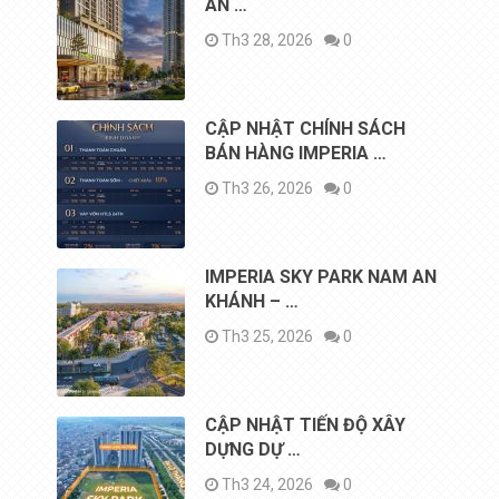
ÁN …
Th3 28, 2026
0
CẬP NHẬT CHÍNH SÁCH
BÁN HÀNG IMPERIA …
Th3 26, 2026
0
IMPERIA SKY PARK NAM AN
KHÁNH – …
Th3 25, 2026
0
CẬP NHẬT TIẾN ĐỘ XÂY
DỰNG DỰ …
Th3 24, 2026
0