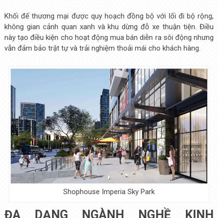
Khối đế thương mại được quy hoạch đồng bộ với lối đi bộ rộng,
không gian cảnh quan xanh và khu dừng đỗ xe thuận tiện. Điều
này tạo điều kiện cho hoạt động mua bán diễn ra sôi động nhưng
vẫn đảm bảo trật tự và trải nghiệm thoải mái cho khách hàng.
Shophouse Imperia Sky Park
ĐA DẠNG NGÀNH NGHỀ KINH