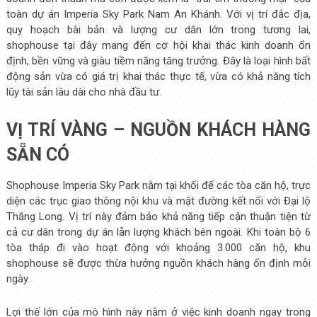
toàn dự án Imperia Sky Park Nam An Khánh. Với vị trí đắc địa,
quy hoạch bài bản và lượng cư dân lớn trong tương lai,
shophouse tại đây mang đến cơ hội khai thác kinh doanh ổn
định, bền vững và giàu tiềm năng tăng trưởng. Đây là loại hình bất
động sản vừa có giá trị khai thác thực tế, vừa có khả năng tích
lũy tài sản lâu dài cho nhà đầu tư.
VỊ TRÍ VÀNG – NGUỒN KHÁCH HÀNG
SẴN CÓ
Shophouse Imperia Sky Park nằm tại khối đế các tòa căn hộ, trực
diện các trục giao thông nội khu và mặt đường kết nối với Đại lộ
Thăng Long. Vị trí này đảm bảo khả năng tiếp cận thuận tiện từ
cả cư dân trong dự án lẫn lượng khách bên ngoài. Khi toàn bộ 6
tòa tháp đi vào hoạt động với khoảng 3.000 căn hộ, khu
shophouse sẽ được thừa hưởng nguồn khách hàng ổn định mỗi
ngày.
Lợi thế lớn của mô hình này nằm ở việc kinh doanh ngay trong