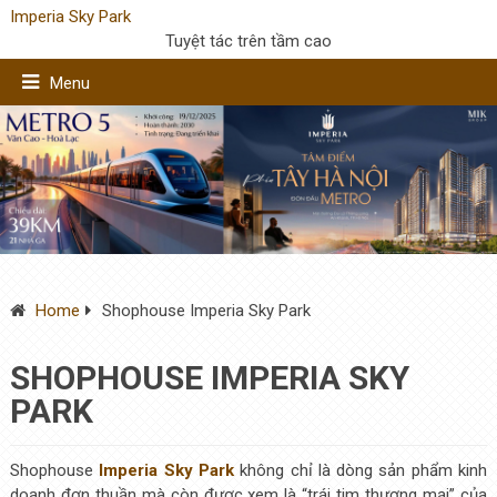
Imperia Sky Park
Tuyệt tác trên tầm cao
Menu
Home
Shophouse Imperia Sky Park
SHOPHOUSE IMPERIA SKY
PARK
Shophouse
Imperia Sky Park
không chỉ là dòng sản phẩm kinh
doanh đơn thuần mà còn được xem là “trái tim thương mại” của