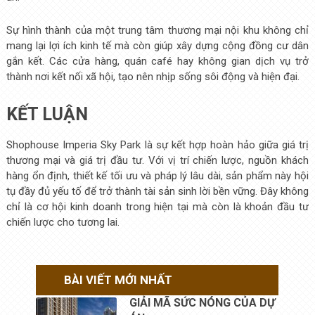
Sự hình thành của một trung tâm thương mại nội khu không chỉ
mang lại lợi ích kinh tế mà còn giúp xây dựng cộng đồng cư dân
gắn kết. Các cửa hàng, quán café hay không gian dịch vụ trở
thành nơi kết nối xã hội, tạo nên nhịp sống sôi động và hiện đại.
KẾT LUẬN
Shophouse Imperia Sky Park là sự kết hợp hoàn hảo giữa giá trị
thương mại và giá trị đầu tư. Với vị trí chiến lược, nguồn khách
hàng ổn định, thiết kế tối ưu và pháp lý lâu dài, sản phẩm này hội
tụ đầy đủ yếu tố để trở thành tài sản sinh lời bền vững. Đây không
chỉ là cơ hội kinh doanh trong hiện tại mà còn là khoản đầu tư
chiến lược cho tương lai.
BÀI VIẾT MỚI NHẤT
GIẢI MÃ SỨC NÓNG CỦA DỰ