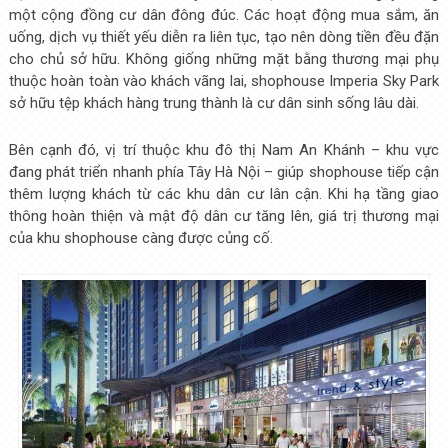
một cộng đồng cư dân đông đúc. Các hoạt động mua sắm, ăn
uống, dịch vụ thiết yếu diễn ra liên tục, tạo nên dòng tiền đều đặn
cho chủ sở hữu. Không giống những mặt bằng thương mại phụ
thuộc hoàn toàn vào khách vãng lai, shophouse Imperia Sky Park
sở hữu tệp khách hàng trung thành là cư dân sinh sống lâu dài.
Bên cạnh đó, vị trí thuộc khu đô thị Nam An Khánh – khu vực
đang phát triển nhanh phía Tây Hà Nội – giúp shophouse tiếp cận
thêm lượng khách từ các khu dân cư lân cận. Khi hạ tầng giao
thông hoàn thiện và mật độ dân cư tăng lên, giá trị thương mại
của khu shophouse càng được củng cố.