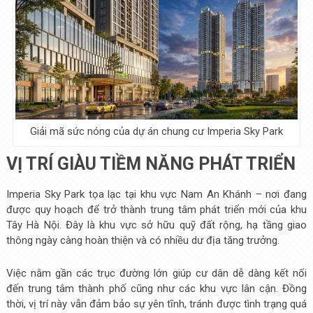
Giải mã sức nóng của dự án chung cư Imperia Sky Park
VỊ TRÍ GIÀU TIỀM NĂNG PHÁT TRIỂN
Imperia Sky Park tọa lạc tại khu vực Nam An Khánh – nơi đang
được quy hoạch để trở thành trung tâm phát triển mới của khu
Tây Hà Nội. Đây là khu vực sở hữu quỹ đất rộng, hạ tầng giao
thông ngày càng hoàn thiện và có nhiều dư địa tăng trưởng.
Việc nằm gần các trục đường lớn giúp cư dân dễ dàng kết nối
đến trung tâm thành phố cũng như các khu vực lân cận. Đồng
thời, vị trí này vẫn đảm bảo sự yên tĩnh, tránh được tình trạng quá