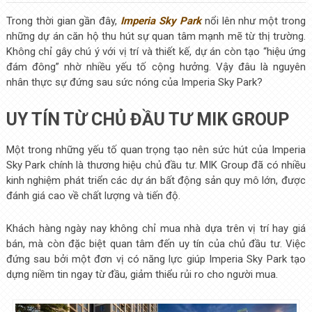
Trong thời gian gần đây,
Imperia Sky Park
nổi lên như một trong
những dự án căn hộ thu hút sự quan tâm mạnh mẽ từ thị trường.
Không chỉ gây chú ý với vị trí và thiết kế, dự án còn tạo “hiệu ứng
đám đông” nhờ nhiều yếu tố cộng hưởng. Vậy đâu là nguyên
nhân thực sự đứng sau sức nóng của Imperia Sky Park?
UY TÍN TỪ CHỦ ĐẦU TƯ MIK GROUP
Một trong những yếu tố quan trọng tạo nên sức hút của Imperia
Sky Park chính là thương hiệu chủ đầu tư. MIK Group đã có nhiều
kinh nghiệm phát triển các dự án bất động sản quy mô lớn, được
đánh giá cao về chất lượng và tiến độ.
Khách hàng ngày nay không chỉ mua nhà dựa trên vị trí hay giá
bán, mà còn đặc biệt quan tâm đến uy tín của chủ đầu tư. Việc
đứng sau bởi một đơn vị có năng lực giúp Imperia Sky Park tạo
dựng niềm tin ngay từ đầu, giảm thiểu rủi ro cho người mua.