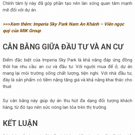
Chính tâm lý này đã góp phần tạo nên làn sóng quan tâm mạnh
mẽ đối với dự án.
>>>Xem thêm: Imperia Sky Park Nam An Khánh – Viên ngọc
quý của MIK Group
CÂN BẰNG GIỮA ĐẦU TƯ VÀ AN CƯ
Điểm đặc biệt của Imperia Sky Park là khả năng đáp ứng đồng
thời hai nhu cầu: an cư và đầu tư. Với người mua để ở, dự án
mang lại môi trường sống chất lượng, tiện nghi. Với nhà đầu tư,
đây là sản phẩm có tiềm năng tăng giá và khả năng khai thác cho
thuê.
Sự cân bằng này giúp dự án thu hút đa dạng đối tượng khách
hàng, từ đó tạo nên sức nóng lan tỏa trên thị trường.
KẾT LUẬN