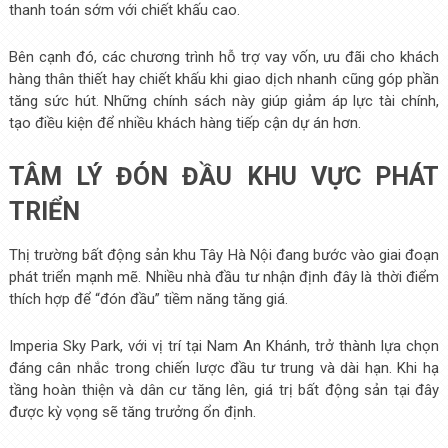
thanh toán sớm với chiết khấu cao.
Bên cạnh đó, các chương trình hỗ trợ vay vốn, ưu đãi cho khách
hàng thân thiết hay chiết khấu khi giao dịch nhanh cũng góp phần
tăng sức hút. Những chính sách này giúp giảm áp lực tài chính,
tạo điều kiện để nhiều khách hàng tiếp cận dự án hơn.
TÂM LÝ ĐÓN ĐẦU KHU VỰC PHÁT
TRIỂN
Thị trường bất động sản khu Tây Hà Nội đang bước vào giai đoạn
phát triển mạnh mẽ. Nhiều nhà đầu tư nhận định đây là thời điểm
thích hợp để “đón đầu” tiềm năng tăng giá.
Imperia Sky Park, với vị trí tại Nam An Khánh, trở thành lựa chọn
đáng cân nhắc trong chiến lược đầu tư trung và dài hạn. Khi hạ
tầng hoàn thiện và dân cư tăng lên, giá trị bất động sản tại đây
được kỳ vọng sẽ tăng trưởng ổn định.