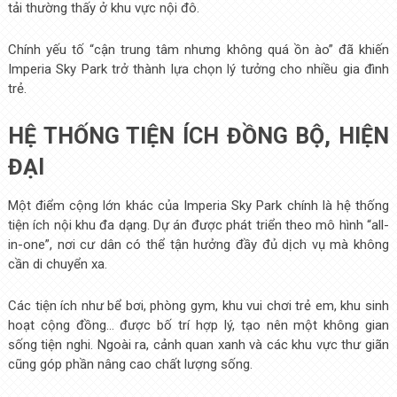
tải thường thấy ở khu vực nội đô.
Chính yếu tố “cận trung tâm nhưng không quá ồn ào” đã khiến
Imperia Sky Park trở thành lựa chọn lý tưởng cho nhiều gia đình
trẻ.
HỆ THỐNG TIỆN ÍCH ĐỒNG BỘ, HIỆN
ĐẠI
Một điểm cộng lớn khác của Imperia Sky Park chính là hệ thống
tiện ích nội khu đa dạng. Dự án được phát triển theo mô hình “all-
in-one”, nơi cư dân có thể tận hưởng đầy đủ dịch vụ mà không
cần di chuyển xa.
Các tiện ích như bể bơi, phòng gym, khu vui chơi trẻ em, khu sinh
hoạt cộng đồng… được bố trí hợp lý, tạo nên một không gian
sống tiện nghi. Ngoài ra, cảnh quan xanh và các khu vực thư giãn
cũng góp phần nâng cao chất lượng sống.