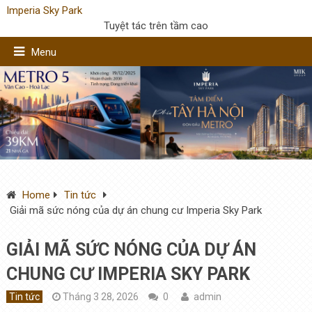
Imperia Sky Park
Tuyệt tác trên tầm cao
Menu
Home
Tin tức
Giải mã sức nóng của dự án chung cư Imperia Sky Park
GIẢI MÃ SỨC NÓNG CỦA DỰ ÁN
CHUNG CƯ IMPERIA SKY PARK
Tin tức
Tháng 3 28, 2026
0
admin