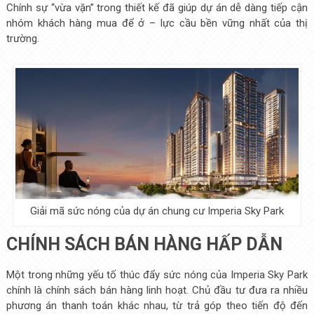
Chính sự “vừa vặn” trong thiết kế đã giúp dự án dễ dàng tiếp cận
nhóm khách hàng mua để ở – lực cầu bền vững nhất của thị
trường.
Giải mã sức nóng của dự án chung cư Imperia Sky Park
CHÍNH SÁCH BÁN HÀNG HẤP DẪN
Một trong những yếu tố thúc đẩy sức nóng của Imperia Sky Park
chính là chính sách bán hàng linh hoạt. Chủ đầu tư đưa ra nhiều
phương án thanh toán khác nhau, từ trả góp theo tiến độ đến