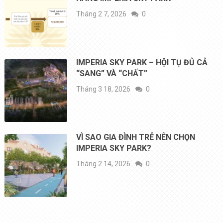
Tháng 2 7, 2026
0
IMPERIA SKY PARK – HỘI TỤ ĐỦ CẢ
“SANG” VÀ “CHẤT”
Tháng 3 18, 2026
0
VÌ SAO GIA ĐÌNH TRẺ NÊN CHỌN
IMPERIA SKY PARK?
Tháng 2 14, 2026
0