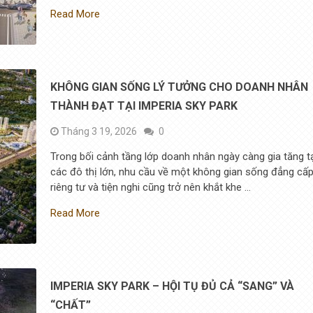
Read More
KHÔNG GIAN SỐNG LÝ TƯỞNG CHO DOANH NHÂN
THÀNH ĐẠT TẠI IMPERIA SKY PARK
Tháng 3 19, 2026
0
Trong bối cảnh tầng lớp doanh nhân ngày càng gia tăng t
các đô thị lớn, nhu cầu về một không gian sống đẳng cấp
riêng tư và tiện nghi cũng trở nên khắt khe …
Read More
IMPERIA SKY PARK – HỘI TỤ ĐỦ CẢ “SANG” VÀ
“CHẤT”