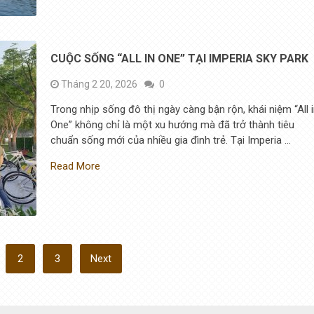
CUỘC SỐNG “ALL IN ONE” TẠI IMPERIA SKY PARK
Tháng 2 20, 2026
0
Trong nhịp sống đô thị ngày càng bận rộn, khái niệm “All 
One” không chỉ là một xu hướng mà đã trở thành tiêu
chuẩn sống mới của nhiều gia đình trẻ. Tại Imperia …
Read More
2
3
Next