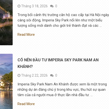
Tháng 3 18, 2026
0
Trong bối cảnh thị trường căn hộ cao cấp tại Hà Nội ngà
càng sôi động, Imperia Sky Park nổi lên như một biểu
tượng sống mới dành cho giới trẻ thành đạt và các …
Read More
CÓ NÊN ĐẦU TƯ IMPERIA SKY PARK NAM AN
KHÁNH?
Tháng 2 22, 2026
0
Imperia Sky Park Nam An Khánh được xem là một trong
những dự án đáng chú ý trong khu vực, thu hút sự quan
tâm của cả người mua ở thực lẫn nhà đầu tư. …
Read More