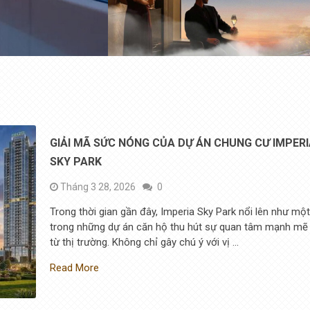
GIẢI MÃ SỨC NÓNG CỦA DỰ ÁN CHUNG CƯ IMPER
SKY PARK
Tháng 3 28, 2026
0
Trong thời gian gần đây, Imperia Sky Park nổi lên như mộ
trong những dự án căn hộ thu hút sự quan tâm mạnh mẽ
từ thị trường. Không chỉ gây chú ý với vị …
Read More