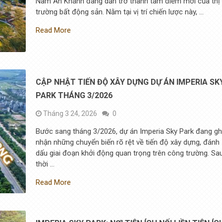
Nam An Khánh đang dần trở thành tâm điểm mới của thị
trường bất động sản. Nằm tại vị trí chiến lược này, …
Read More
CẬP NHẬT TIẾN ĐỘ XÂY DỰNG DỰ ÁN IMPERIA SK
PARK THÁNG 3/2026
Tháng 3 24, 2026
0
Bước sang tháng 3/2026, dự án Imperia Sky Park đang gh
nhận những chuyển biến rõ rệt về tiến độ xây dựng, đánh
dấu giai đoạn khởi động quan trọng trên công trường. Sa
thời …
Read More