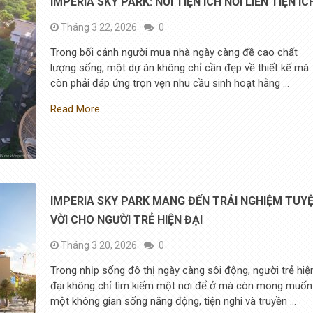
IMPERIA SKY PARK: NƠI TIỆN ÍCH NỐI LIỀN TIỆN ÍC
Tháng 3 22, 2026
0
Trong bối cảnh người mua nhà ngày càng đề cao chất
lượng sống, một dự án không chỉ cần đẹp về thiết kế mà
còn phải đáp ứng trọn vẹn nhu cầu sinh hoạt hằng …
Read More
IMPERIA SKY PARK MANG ĐẾN TRẢI NGHIỆM TUY
VỜI CHO NGƯỜI TRẺ HIỆN ĐẠI
Tháng 3 20, 2026
0
Trong nhịp sống đô thị ngày càng sôi động, người trẻ hiệ
đại không chỉ tìm kiếm một nơi để ở mà còn mong muốn
một không gian sống năng động, tiện nghi và truyền …