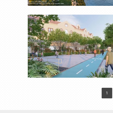
PHÂN
1
TRANG
BÀI
VIẾT