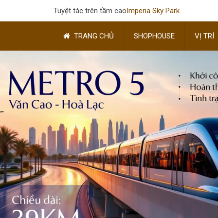
Tuyệt tác trên tầm cao
Imperia Sky Park
TRANG CHỦ
SHOPHOUSE
VỊ TRÍ