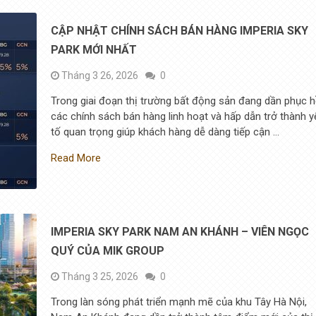
CẬP NHẬT CHÍNH SÁCH BÁN HÀNG IMPERIA SKY
PARK MỚI NHẤT
Tháng 3 26, 2026
0
Trong giai đoạn thị trường bất động sản đang dần phục h
các chính sách bán hàng linh hoạt và hấp dẫn trở thành y
tố quan trọng giúp khách hàng dễ dàng tiếp cận …
Read More
IMPERIA SKY PARK NAM AN KHÁNH – VIÊN NGỌC
QUÝ CỦA MIK GROUP
Tháng 3 25, 2026
0
Trong làn sóng phát triển mạnh mẽ của khu Tây Hà Nội,