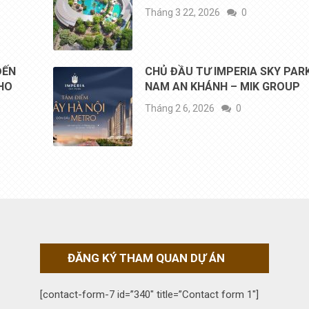
Tháng 3 22, 2026
0
ĐẾN
CHỦ ĐẦU TƯ IMPERIA SKY PAR
CHO
NAM AN KHÁNH – MIK GROUP
Tháng 2 6, 2026
0
ĐĂNG KÝ THAM QUAN DỰ ÁN
[contact-form-7 id=”340″ title=”Contact form 1″]