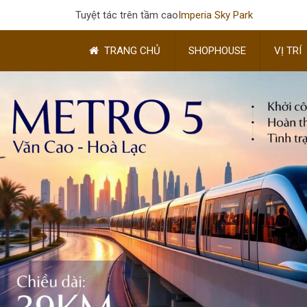
Tuyệt tác trên tầm cao
Imperia Sky Park
TRANG CHỦ
SHOPHOUSE
VỊ TRÍ