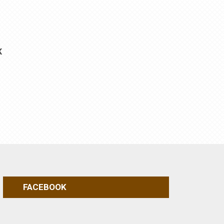
K
FACEBOOK