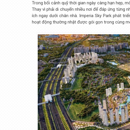
Trong bối cảnh quỹ thời gian ngày càng hạn hẹp, mô h
Thay vì phải di chuyển nhiều nơi để đáp ứng từng 
ích ngay dưới chân nhà. Imperia Sky Park phát tri
hoạt động thường nhật được gói gọn trong cùng m