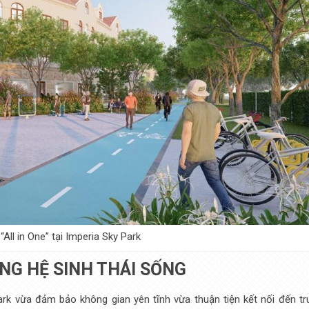
All in One” tại Imperia Sky Park
ỘNG HỆ SINH THÁI SỐNG
rk vừa đảm bảo không gian yên tĩnh vừa thuận tiện kết nối đến tr