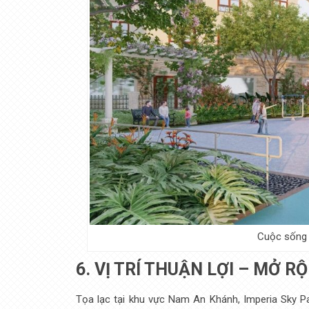
Cuộc sống “
6. VỊ TRÍ THUẬN LỢI – MỞ R
Tọa lạc tại khu vực Nam An Khánh, Imperia Sky Pa