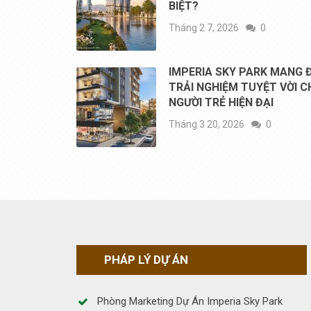
BIỆT?
Tháng 2 7, 2026
0
IMPERIA SKY PARK MANG 
TRẢI NGHIỆM TUYỆT VỜI 
NGƯỜI TRẺ HIỆN ĐẠI
Tháng 3 20, 2026
0
PHÁP LÝ DỰ ÁN
Phòng Marketing Dự Án Imperia Sky Park