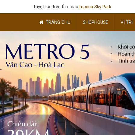
Tuyệt tác trên tầm cao
Imperia Sky Park
TRANG CHỦ
SHOPHOUSE
VỊ TRÍ