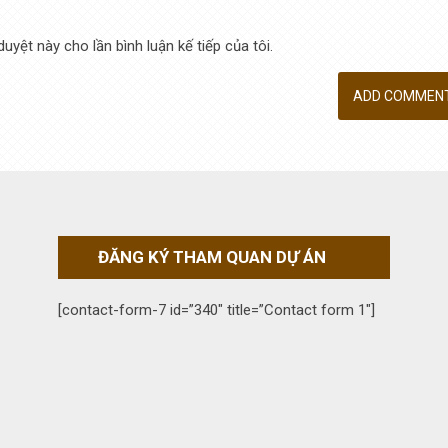
duyệt này cho lần bình luận kế tiếp của tôi.
ĐĂNG KÝ THAM QUAN DỰ ÁN
[contact-form-7 id=”340″ title=”Contact form 1″]