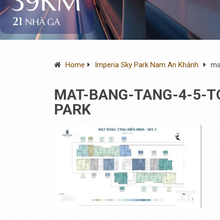
Home
Imperia Sky Park Nam An Khánh
ma
MAT-BANG-TANG-4-5-TO
PARK