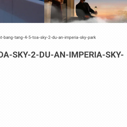
t-bang-tang-4-5-toa-sky-2-du-an-imperia-sky-park
A-SKY-2-DU-AN-IMPERIA-SKY-