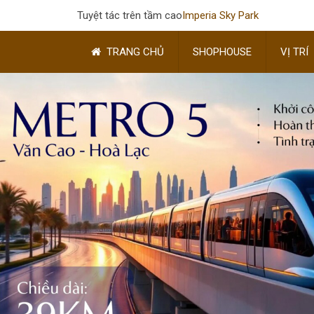
Tuyệt tác trên tầm cao
Imperia Sky Park
TRANG CHỦ
SHOPHOUSE
VỊ TRÍ