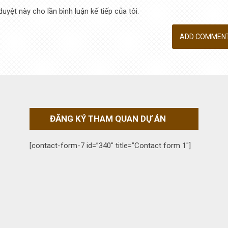
duyệt này cho lần bình luận kế tiếp của tôi.
ĐĂNG KÝ THAM QUAN DỰ ÁN
[contact-form-7 id=”340″ title=”Contact form 1″]