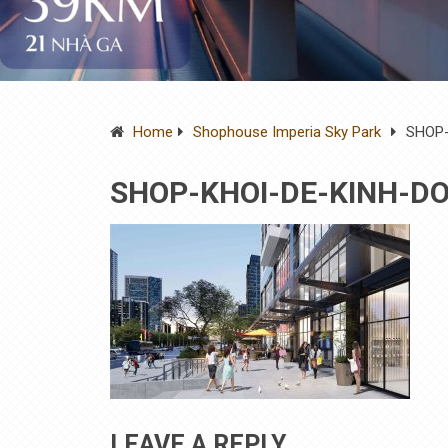
Home
Shophouse Imperia Sky Park
SHOP-
SHOP-KHOI-DE-KINH-D
LEAVE A REPLY