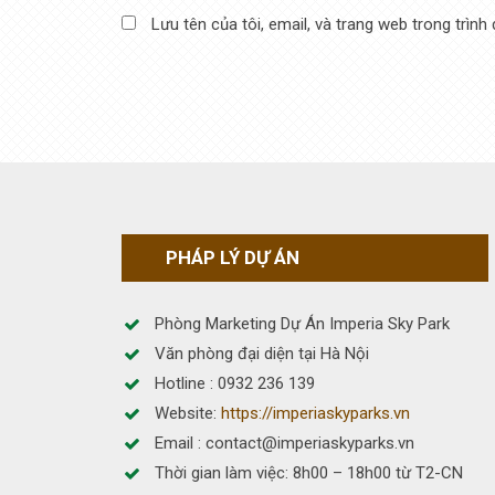
Lưu tên của tôi, email, và trang web trong trình 
PHÁP LÝ DỰ ÁN
Phòng Marketing Dự Án Imperia Sky Park
Văn phòng đại diện tại Hà Nội
Hotline : 0932 236 139
Website:
https://imperiaskyparks.vn
Email : contact@imperiaskyparks.vn
Thời gian làm việc: 8h00 – 18h00 từ T2-CN