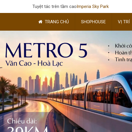
Tuyệt tác trên tầm cao
Imperia Sky Park
TRANG CHỦ
SHOPHOUSE
VỊ TRÍ