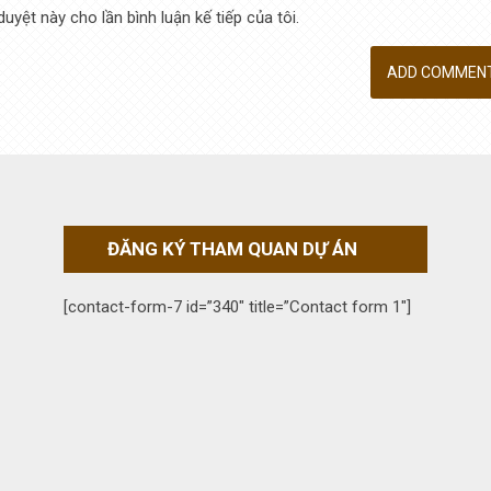
duyệt này cho lần bình luận kế tiếp của tôi.
ĐĂNG KÝ THAM QUAN DỰ ÁN
[contact-form-7 id=”340″ title=”Contact form 1″]