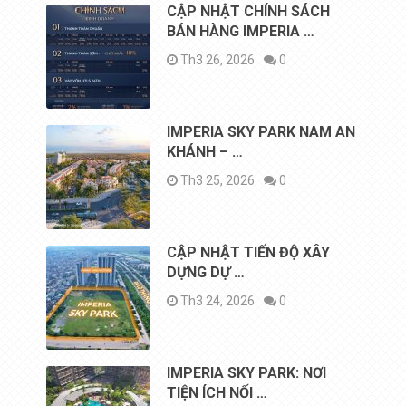
CẬP NHẬT CHÍNH SÁCH
BÁN HÀNG IMPERIA …
Th3 26, 2026
0
IMPERIA SKY PARK NAM AN
KHÁNH – …
Th3 25, 2026
0
CẬP NHẬT TIẾN ĐỘ XÂY
DỰNG DỰ …
Th3 24, 2026
0
IMPERIA SKY PARK: NƠI
TIỆN ÍCH NỐI …