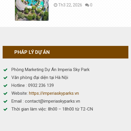
Th3 22, 2026
0
PHÁP LÝ DỰ ÁN
Phòng Marketing Dự Án Imperia Sky Park
Văn phòng đại diện tại Hà Nội
Hotline : 0932 236 139
Website:
https://imperiaskyparks.vn
Email : contact@imperiaskyparks.vn
Thời gian làm việc: 8h00 – 18h00 từ T2-CN