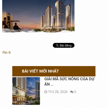
Pin It
BÀI VIẾT MỚI NHẤT
GIẢI MÃ SỨC NÓNG CỦA DỰ
ÁN …
Th3 28, 2026
0