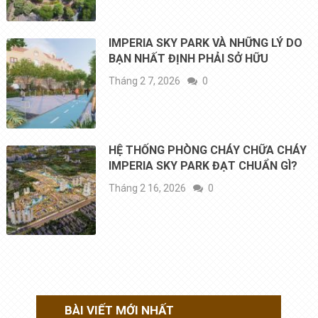
IMPERIA SKY PARK VÀ NHỮNG LÝ DO
BẠN NHẤT ĐỊNH PHẢI SỞ HỮU
Tháng 2 7, 2026
0
HỆ THỐNG PHÒNG CHÁY CHỮA CHÁY
IMPERIA SKY PARK ĐẠT CHUẨN GÌ?
Tháng 2 16, 2026
0
BÀI VIẾT MỚI NHẤT