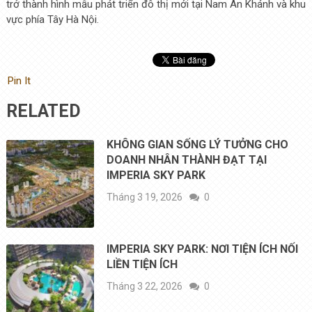
trở thành hình mẫu phát triển đô thị mới tại Nam An Khánh và khu
vực phía Tây Hà Nội.
Pin It
RELATED
KHÔNG GIAN SỐNG LÝ TƯỞNG CHO
DOANH NHÂN THÀNH ĐẠT TẠI
IMPERIA SKY PARK
Tháng 3 19, 2026
0
IMPERIA SKY PARK: NƠI TIỆN ÍCH NỐI
LIỀN TIỆN ÍCH
Tháng 3 22, 2026
0