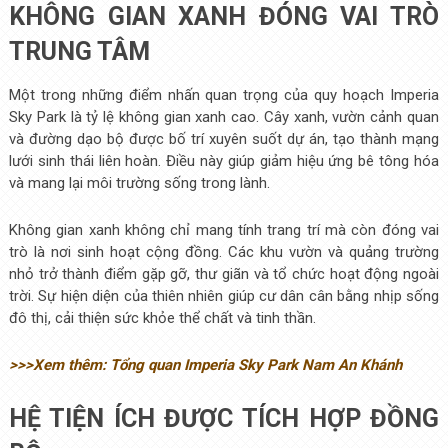
KHÔNG GIAN XANH ĐÓNG VAI TRÒ
TRUNG TÂM
Một trong những điểm nhấn quan trọng của quy hoạch Imperia
Sky Park là tỷ lệ không gian xanh cao. Cây xanh, vườn cảnh quan
và đường dạo bộ được bố trí xuyên suốt dự án, tạo thành mạng
lưới sinh thái liên hoàn. Điều này giúp giảm hiệu ứng bê tông hóa
và mang lại môi trường sống trong lành.
Không gian xanh không chỉ mang tính trang trí mà còn đóng vai
trò là nơi sinh hoạt cộng đồng. Các khu vườn và quảng trường
nhỏ trở thành điểm gặp gỡ, thư giãn và tổ chức hoạt động ngoài
trời. Sự hiện diện của thiên nhiên giúp cư dân cân bằng nhịp sống
đô thị, cải thiện sức khỏe thể chất và tinh thần.
>>>Xem thêm: Tổng quan Imperia Sky Park Nam An Khánh
HỆ TIỆN ÍCH ĐƯỢC TÍCH HỢP ĐỒNG