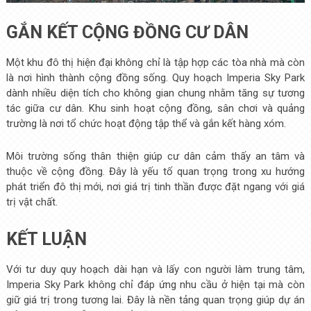
GẮN KẾT CỘNG ĐỒNG CƯ DÂN
Một khu đô thị hiện đại không chỉ là tập hợp các tòa nhà mà còn
là nơi hình thành cộng đồng sống. Quy hoạch Imperia Sky Park
dành nhiều diện tích cho không gian chung nhằm tăng sự tương
tác giữa cư dân. Khu sinh hoạt cộng đồng, sân chơi và quảng
trường là nơi tổ chức hoạt động tập thể và gắn kết hàng xóm.
Môi trường sống thân thiện giúp cư dân cảm thấy an tâm và
thuộc về cộng đồng. Đây là yếu tố quan trọng trong xu hướng
phát triển đô thị mới, nơi giá trị tinh thần được đặt ngang với giá
trị vật chất.
KẾT LUẬN
Với tư duy quy hoạch dài hạn và lấy con người làm trung tâm,
Imperia Sky Park không chỉ đáp ứng nhu cầu ở hiện tại mà còn
giữ giá trị trong tương lai. Đây là nền tảng quan trọng giúp dự án