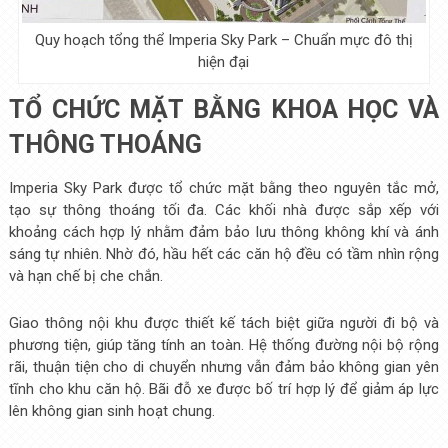
Quy hoạch tổng thể Imperia Sky Park – Chuẩn mực đô thị
hiện đại
TỔ CHỨC MẶT BẰNG KHOA HỌC VÀ
THÔNG THOÁNG
Imperia Sky Park được tổ chức mặt bằng theo nguyên tắc mở,
tạo sự thông thoáng tối đa. Các khối nhà được sắp xếp với
khoảng cách hợp lý nhằm đảm bảo lưu thông không khí và ánh
sáng tự nhiên. Nhờ đó, hầu hết các căn hộ đều có tầm nhìn rộng
và hạn chế bị che chắn.
Giao thông nội khu được thiết kế tách biệt giữa người đi bộ và
phương tiện, giúp tăng tính an toàn. Hệ thống đường nội bộ rộng
rãi, thuận tiện cho di chuyển nhưng vẫn đảm bảo không gian yên
tĩnh cho khu căn hộ. Bãi đỗ xe được bố trí hợp lý để giảm áp lực
lên không gian sinh hoạt chung.