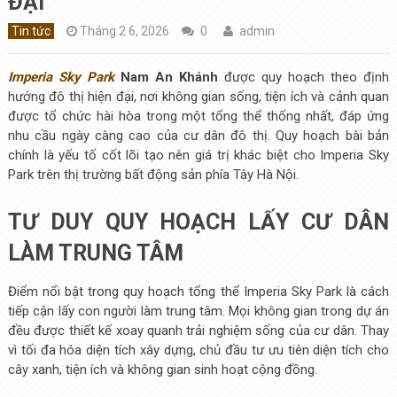
ĐẠI
Tin tức
Tháng 2 6, 2026
0
admin
Imperia Sky Park
Nam An Khánh
được quy hoạch theo định
hướng đô thị hiện đại, nơi không gian sống, tiện ích và cảnh quan
được tổ chức hài hòa trong một tổng thể thống nhất, đáp ứng
nhu cầu ngày càng cao của cư dân đô thị. Quy hoạch bài bản
chính là yếu tố cốt lõi tạo nên giá trị khác biệt cho Imperia Sky
Park trên thị trường bất động sản phía Tây Hà Nội.
TƯ DUY QUY HOẠCH LẤY CƯ DÂN
LÀM TRUNG TÂM
Điểm nổi bật trong quy hoạch tổng thể Imperia Sky Park là cách
tiếp cận lấy con người làm trung tâm. Mọi không gian trong dự án
đều được thiết kế xoay quanh trải nghiệm sống của cư dân. Thay
vì tối đa hóa diện tích xây dựng, chủ đầu tư ưu tiên diện tích cho
cây xanh, tiện ích và không gian sinh hoạt cộng đồng.