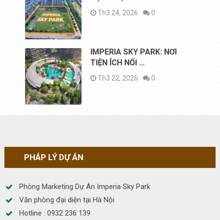
Th3 24, 2026
0
IMPERIA SKY PARK: NƠI
TIỆN ÍCH NỐI …
Th3 22, 2026
0
PHÁP LÝ DỰ ÁN
Phòng Marketing Dự Án Imperia Sky Park
Văn phòng đại diện tại Hà Nội
Hotline : 0932 236 139