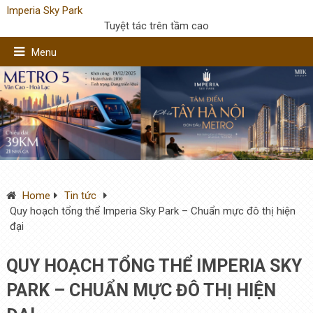
Imperia Sky Park
Tuyệt tác trên tầm cao
Menu
Home
Tin tức
Quy hoạch tổng thể Imperia Sky Park – Chuẩn mực đô thị hiện
đại
QUY HOẠCH TỔNG THỂ IMPERIA SKY
PARK – CHUẨN MỰC ĐÔ THỊ HIỆN